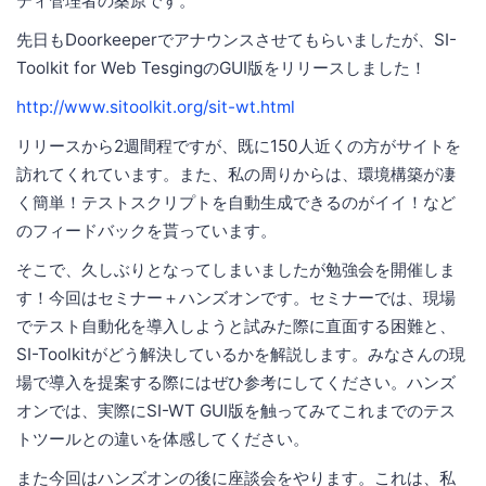
ティ管理者の桑原です。
先日もDoorkeeperでアナウンスさせてもらいましたが、SI-
Toolkit for Web TesgingのGUI版をリリースしました！
http://www.sitoolkit.org/sit-wt.html
リリースから2週間程ですが、既に150人近くの方がサイトを
訪れてくれています。また、私の周りからは、環境構築が凄
く簡単！テストスクリプトを自動生成できるのがイイ！など
のフィードバックを貰っています。
そこで、久しぶりとなってしまいましたが勉強会を開催しま
す！今回はセミナー＋ハンズオンです。セミナーでは、現場
でテスト自動化を導入しようと試みた際に直面する困難と、
SI-Toolkitがどう解決しているかを解説します。みなさんの現
場で導入を提案する際にはぜひ参考にしてください。ハンズ
オンでは、実際にSI-WT GUI版を触ってみてこれまでのテス
トツールとの違いを体感してください。
また今回はハンズオンの後に座談会をやります。これは、私