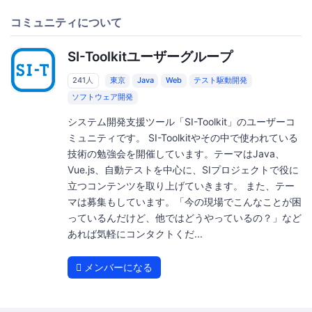
コミュニティについて
SI-Toolkitユーザーグループ
241人
東京
Java
Web
テスト駆動開発
ソフトウェア開発
システム開発支援ツール「SI-Toolkit」のユーザーコ
ミュニティです。 SI-Toolkitやその中で使われている
技術の勉強会を開催しています。テーマはJava、
Vue.js、自動テストを中心に、SIプロジェクトで役に
立つコンテンツを取り上げていきます。 また、テー
マは募集もしています。「今の現場でこんなことが困
っているんだけど、他ではどうやっているの？」など
あれば気軽にコンタクトくだ...
メンバーになる